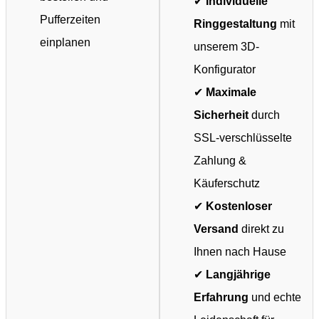
✔
Individuelle
Pufferzeiten
Ringgestaltung
mit
einplanen
unserem 3D-
Konfigurator
✔
Maximale
Sicherheit
durch
SSL-verschlüsselte
Zahlung &
Käuferschutz
✔
Kostenloser
Versand
direkt zu
Ihnen nach Hause
✔
Langjährige
Erfahrung
und echte