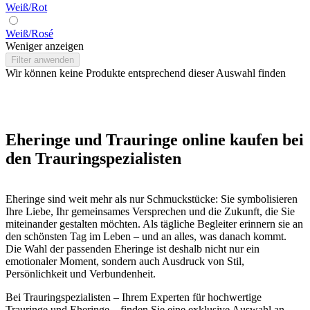
Weiß/Rot
Weiß/Rosé
Weniger anzeigen
Filter anwenden
Wir können keine Produkte entsprechend dieser Auswahl finden
Eheringe und Trauringe online kaufen bei
den Trauringspezialisten
Eheringe sind weit mehr als nur Schmuckstücke: Sie symbolisieren
Ihre Liebe, Ihr gemeinsames Versprechen und die Zukunft, die Sie
miteinander gestalten möchten. Als tägliche Begleiter erinnern sie an
den schönsten Tag im Leben – und an alles, was danach kommt.
Die Wahl der passenden Eheringe ist deshalb nicht nur ein
emotionaler Moment, sondern auch Ausdruck von Stil,
Persönlichkeit und Verbundenheit.
Bei Trauringspezialisten – Ihrem Experten für hochwertige
Trauringe und Eheringe – finden Sie eine exklusive Auswahl an