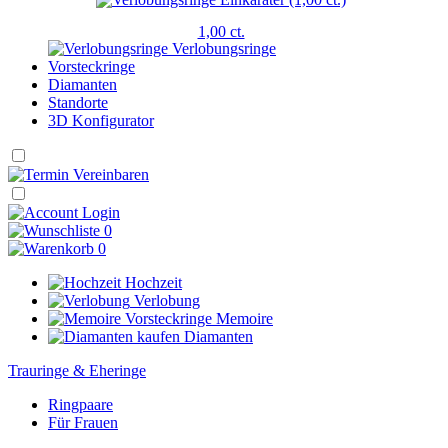
1,00 ct.
Verlobungsringe
Vorsteckringe
Diamanten
Standorte
3D Konfigurator
Login
0
0
Hochzeit
Verlobung
Memoire
Diamanten
Trauringe & Eheringe
Ringpaare
Für Frauen