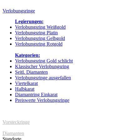
Verlobungsringe
Legierungen:
Verlobungsring Weißgold
Verlobungsring Platin
Verlobungsring Gelbgold
Verlobungsring Rotgold
Kategorien:
Verlobungsring Gold schlicht
Klassischer Verlobungsring
Seitl. Diamanten
Verlobungsringe ausgefallen
Viertelkarat
Halbkarat
Diamantring Einkarat
Preiswerte Verlobungsringe
Vorsteckringe
Diamanten
Standorte