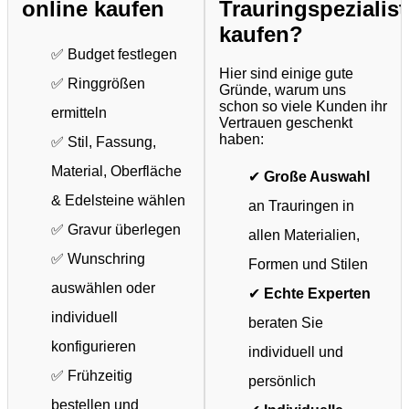
online kaufen
Trauringspezialis
kaufen?
✅ Budget festlegen
Hier sind einige gute
✅ Ringgrößen
Gründe, warum uns
schon so viele Kunden ihr
ermitteln
Vertrauen geschenkt
haben:
✅ Stil, Fassung,
Material, Oberfläche
✔
Große Auswahl
& Edelsteine wählen
an Trauringen in
✅ Gravur überlegen
allen Materialien,
✅ Wunschring
Formen und Stilen
auswählen oder
✔
Echte Experten
individuell
beraten Sie
konfigurieren
individuell und
✅ Frühzeitig
persönlich
bestellen und