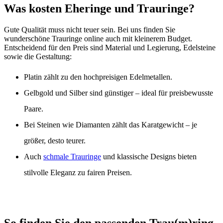
Was kosten Eheringe und Trauringe?
Gute Qualität muss nicht teuer sein. Bei uns finden Sie
wunderschöne Trauringe online auch mit kleinerem Budget.
Entscheidend für den Preis sind Material und Legierung, Edelsteine
sowie die Gestaltung:
Platin zählt zu den hochpreisigen Edelmetallen.
Gelbgold und Silber sind günstiger – ideal für preisbewusste
Paare.
Bei Steinen wie Diamanten zählt das Karatgewicht – je
größer, desto teurer.
Auch
schmale Trauringe
und klassische Designs bieten
stilvolle Eleganz zu fairen Preisen.
So finden Sie den passenden Trau(m)ring