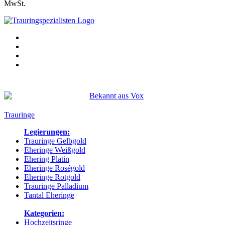
MwSt.
Bekannt aus:
Trauringe
Legierungen:
Trauringe Gelbgold
Eheringe Weißgold
Ehering Platin
Eheringe Roségold
Eheringe Rotgold
Trauringe Palladium
Tantal Eheringe
Kategorien:
Hochzeitsringe