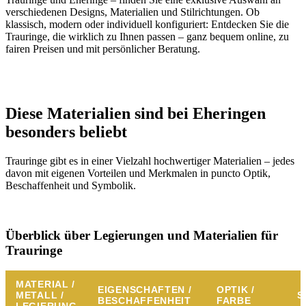
verschiedenen Designs, Materialien und Stilrichtungen. Ob
klassisch, modern oder individuell konfiguriert: Entdecken Sie die
Trauringe, die wirklich zu Ihnen passen – ganz bequem online, zu
fairen Preisen und mit persönlicher Beratung.
Diese Materialien sind bei Eheringen
besonders beliebt
Trauringe gibt es in einer Vielzahl hochwertiger Materialien – jedes
davon mit eigenen Vorteilen und Merkmalen in puncto Optik,
Beschaffenheit und Symbolik.
Überblick über Legierungen und Materialien für
Trauringe
MATERIAL /
EIGENSCHAFTEN /
OPTIK /
METALL /
S
BESCHAFFENHEIT
FARBE