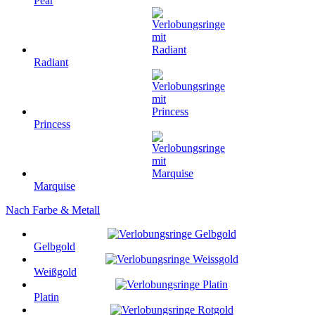
Pear
Radiant
Princess
Marquise
Nach Farbe & Metall
Gelbgold
Weißgold
Platin