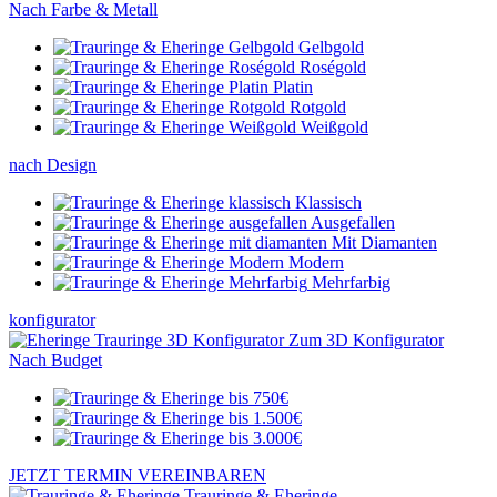
Nach Farbe & Metall
Gelbgold
Roségold
Platin
Rotgold
Weißgold
nach Design
Klassisch
Ausgefallen
Mit Diamanten
Modern
Mehrfarbig
konfigurator
Zum 3D Konfigurator
Nach Budget
JETZT TERMIN VEREINBAREN
Trauringe & Eheringe