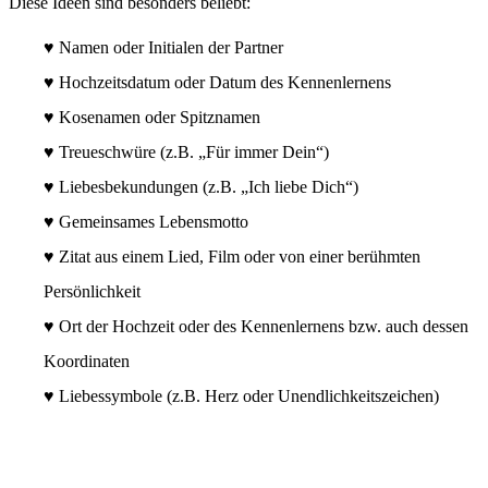
Diese Ideen sind besonders beliebt:
♥️ Namen oder Initialen der Partner
♥️ Hochzeitsdatum oder Datum des Kennenlernens
♥️ Kosenamen oder Spitznamen
♥️ Treueschwüre (z.B. „Für immer Dein“)
♥️ Liebesbekundungen (z.B. „Ich liebe Dich“)
♥️ Gemeinsames Lebensmotto
♥️ Zitat aus einem Lied, Film oder von einer berühmten
Persönlichkeit
♥️ Ort der Hochzeit oder des Kennenlernens bzw. auch dessen
Koordinaten
♥️ Liebessymbole (z.B. Herz oder Unendlichkeitszeichen)