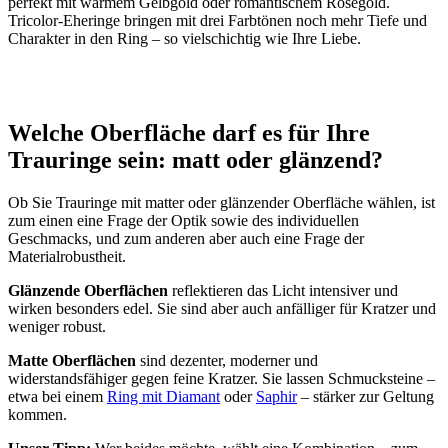
perfekt mit warmem Gelbgold oder romantischem Roségold.
Tricolor-Eheringe bringen mit drei Farbtönen noch mehr Tiefe und
Charakter in den Ring – so vielschichtig wie Ihre Liebe.
Welche Oberfläche darf es für Ihre
Trauringe sein: matt oder glänzend?
Ob Sie Trauringe mit matter oder glänzender Oberfläche wählen, ist
zum einen eine Frage der Optik sowie des individuellen
Geschmacks, und zum anderen aber auch eine Frage der
Materialrobustheit.
Glänzende Oberflächen
reflektieren das Licht intensiver und
wirken besonders edel. Sie sind aber auch anfälliger für Kratzer und
weniger robust.
Matte Oberflächen
sind dezenter, moderner und
widerstandsfähiger gegen feine Kratzer. Sie lassen Schmucksteine –
etwa bei einem
Ring mit Diamant
oder
Saphir
– stärker zur Geltung
kommen.