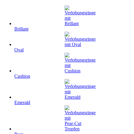
Brillant
Oval
Cushion
Emerald