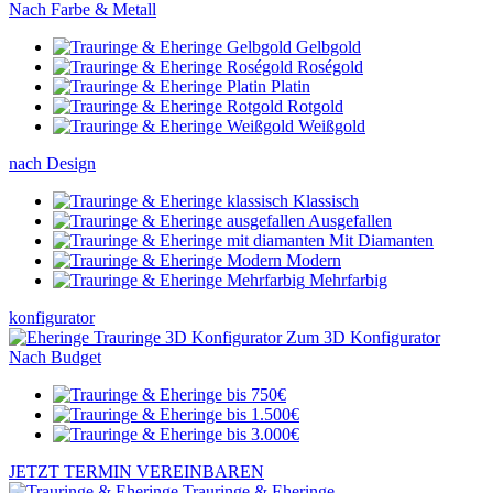
Nach Farbe & Metall
Gelbgold
Roségold
Platin
Rotgold
Weißgold
nach Design
Klassisch
Ausgefallen
Mit Diamanten
Modern
Mehrfarbig
konfigurator
Zum 3D Konfigurator
Nach Budget
JETZT TERMIN VEREINBAREN
Trauringe & Eheringe