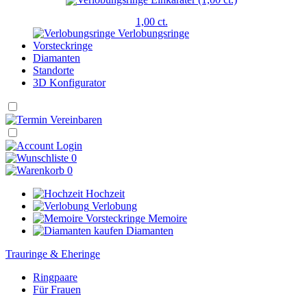
1,00 ct.
Verlobungsringe
Vorsteckringe
Diamanten
Standorte
3D Konfigurator
Login
0
0
Hochzeit
Verlobung
Memoire
Diamanten
Trauringe & Eheringe
Ringpaare
Für Frauen