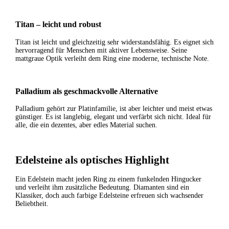
Titan – leicht und robust
Titan ist leicht und gleichzeitig sehr widerstandsfähig. Es eignet sich
hervorragend für Menschen mit aktiver Lebensweise. Seine
mattgraue Optik verleiht dem Ring eine moderne, technische Note.
Palladium als geschmackvolle Alternative
Palladium gehört zur Platinfamilie, ist aber leichter und meist etwas
günstiger. Es ist langlebig, elegant und verfärbt sich nicht. Ideal für
alle, die ein dezentes, aber edles Material suchen.
Edelsteine als optisches Highlight
Ein Edelstein macht jeden Ring zu einem funkelnden Hingucker
und verleiht ihm zusätzliche Bedeutung. Diamanten sind ein
Klassiker, doch auch farbige Edelsteine erfreuen sich wachsender
Beliebtheit.