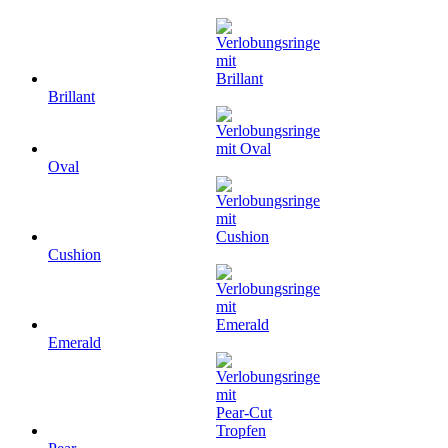
Brillant
Oval
Cushion
Emerald