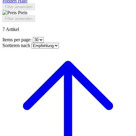
Hidden Halo
Filter anwenden
Preis
Filter anwenden
7
Artikel
Items per page:
Sortieren nach