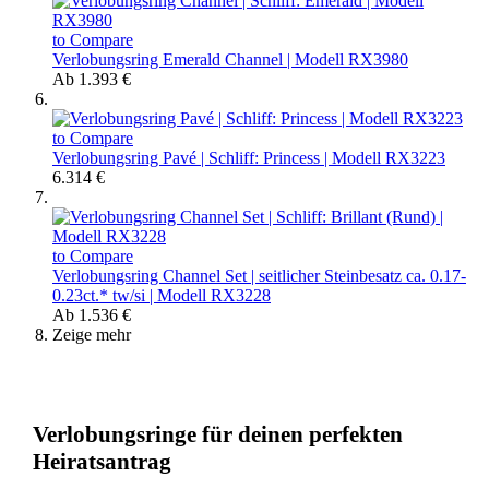
to Compare
Verlobungsring Emerald Channel | Modell RX3980
Ab
1.393 €
to Compare
Verlobungsring Pavé | Schliff: Princess | Modell RX3223
6.314 €
to Compare
Verlobungsring Channel Set | seitlicher Steinbesatz ca. 0.17-
0.23ct.* tw/si | Modell RX3228
Ab
1.536 €
Zeige mehr
Verlobungsringe für deinen perfekten
Heiratsantrag