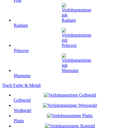
Pear
Radiant
Princess
Marquise
Nach Farbe & Metall
Gelbgold
Weißgold
Platin