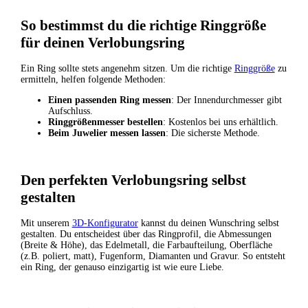
So bestimmst du die richtige Ringgröße
für deinen Verlobungsring
Ein Ring sollte stets angenehm sitzen. Um die richtige
Ringgröße
zu
ermitteln, helfen folgende Methoden:
Einen passenden Ring messen
: Der Innendurchmesser gibt
Aufschluss.
Ringgrößenmesser bestellen
: Kostenlos bei uns erhältlich.
Beim Juwelier messen lassen
: Die sicherste Methode.
Den perfekten Verlobungsring selbst
gestalten
Mit unserem
3D-Konfigurator
kannst du deinen Wunschring selbst
gestalten. Du entscheidest über das Ringprofil, die Abmessungen
(Breite & Höhe), das Edelmetall, die Farbaufteilung, Oberfläche
(z.B. poliert, matt), Fugenform, Diamanten und Gravur. So entsteht
ein Ring, der genauso einzigartig ist wie eure Liebe.