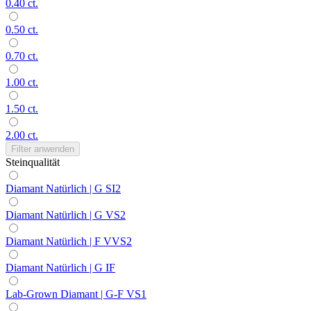
0.40 ct.
0.50 ct.
0.70 ct.
1.00 ct.
1.50 ct.
2.00 ct.
Filter anwenden
Steinqualität
Diamant Natürlich | G SI2
Diamant Natürlich | G VS2
Diamant Natürlich | F VVS2
Diamant Natürlich | G IF
Lab-Grown Diamant | G-F VS1