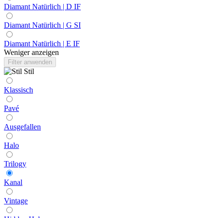
Diamant Natürlich | D IF
Diamant Natürlich | G SI
Diamant Natürlich | E IF
Weniger anzeigen
Filter anwenden
Stil
Klassisch
Pavé
Ausgefallen
Halo
Trilogy
Kanal
Vintage