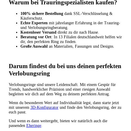
Warum bei Trauringspezialisten kaufen?
100% sichere Bestellung
dank SSL-Verschlüsselung &
Käuferschutz.
Echte Experten
mit jahrelanger Erfahrung in der Trauring-
und Verlobungsringberatung.
Kostenloser Versand
direkt zu dir nach Hause.
Beratung vor Ort
: In 13 Filialen deutschlandweit helfen wir
dir, den perfekten Ring zu finden.
Große Auswahl
an Materialien, Fassungen und Designs.
Darum findest du bei uns deinen perfekten
Verlobungsring
Verlobungsringe sind unsere Leidenschaft. Mit einem Gespür für
Trends, handwerklicher Präzision und einer riesigen Auswahl
begleiten wir dich auf dem Weg zu deinem perfekten Antrag.
Wenn du besonderen Wert auf Individualität legst, dann starte jetzt
mit unserem
3D-Konfigurator
und finde den Verlobungsring, der zu
euch passt.
Und wenn es dann weitergeht, bieten wir natürlich auch die
passenden
Eheringe
.