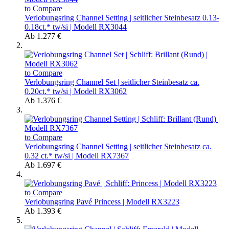
to Compare
Verlobungsring Channel Setting | seitlicher Steinbesatz 0.13-
0.18ct.* tw/si | Modell RX3044
Ab
1.277 €
to Compare
Verlobungsring Channel Set | seitlicher Steinbesatz ca.
0.20ct.* tw/si | Modell RX3062
Ab
1.376 €
to Compare
Verlobungsring Channel Setting | seitlicher Steinbesatz ca.
0.32 ct.* tw/si | Modell RX7367
Ab
1.697 €
to Compare
Verlobungsring Pavé Princess | Modell RX3223
Ab
1.393 €