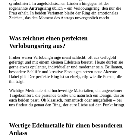
symbolisiert. In angelsächsischen Ländern hingegen ist der
sogenannte
Antragsring
üblich – ein Verlobungsring, den nur die
Frau erhält. In beiden Varianten bleibt der Ring ein emotionales
Zeichen, das den Moment des Antrags unvergesslich macht.
Was zeichnet einen perfekten
Verlobungsring aus?
Früher waren Verlobungsringe meist schlicht, oft aus Gelbgold
gefertigt und mit einem kleinen Edelstein besetzt. Heute dürfen sie
gerne etwas opulenter, individueller und moderner sein. Brillanten,
besondere Schliffe und kreative Fassungen setzen neue Akzente.
Dabei gilt: Der perfekte Ring ist so einzigartig wie die Person, die
ihn trägt.
Wichtige Merkmale sind hochwertige Materialien, ein angenehmer
Tragekomfort, die passende Größe und natürlich ein Design, das zu
euch beiden passt. Ob klassisch, romantisch oder ausgefallen – bei
uns findest du genau den Ring, der eure Liebe auf den Punkt bringt.
Wertige Edelmetalle für einen besonderen
Anlass