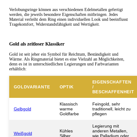
Verlobungsringe können aus verschiedenen Edelmetallen gefertigt
werden, die jeweils besondere Eigenschaften mitbringen. Jedes
Material verleiht dem Ring einen individuellen Look und beeinflusst
Tragekomfort, Widerstandsfähigkeit und Wertigkeit.
Gold als zeitloser Klassiker
Gold ist seit jeher ein Symbol für Reichtum, Beständigkeit und
Wärme. Als Ringmaterial bietet es eine Vielzahl an Möglichkeiten,
denn es ist in unterschiedlichen Legierungen und Farbvarianten
erhältlich:
EIGENSCHAFTEN
GOLDVARIANTE
OPTIK
/
BESCHAFFENHEIT
Klassisch
Feingold, sehr
Gelbgold
warme
traditionell, leicht zu
Goldfarbe
pflegen
Legierung mit
Kühles
anderen Metallen,
Weißgold
Silber
wie Palladium oder