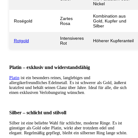
Nickel
Kombination aus
Zartes
Roségold
Gold, Kupfer und
Rosa
Silber
Intensiveres
Rotgold
Höherer Kupferanteil
Rot
Platin – exklusiv und widerstandsfähig
Platin
ist ein besonders reines, langlebiges und
allergikerfreundliches Edelmetall. Es ist schwerer als Gold, äußerst
kratzfest und behält seinen Glanz über Jahre. Ideal für alle, die sich
einen exklusiven Verlobungsring wünschen.
Silber – schlicht und stilvoll
Silber ist eine beliebte Wahl für schlichte, moderne Ringe. Es ist
günstiger als Gold oder Platin, wirkt aber trotzdem edel und
elegant. Regelmäßig gepflegt, bleibt ein silberner Ring lange schön.