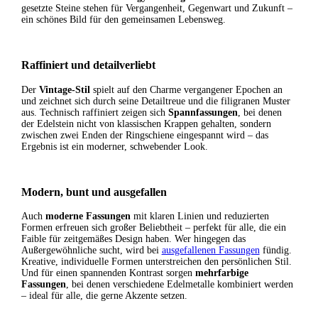
gesetzte Steine stehen für Vergangenheit, Gegenwart und Zukunft –
ein schönes Bild für den gemeinsamen Lebensweg.
Raffiniert und detailverliebt
Der
Vintage-Stil
spielt auf den Charme vergangener Epochen an
und zeichnet sich durch seine Detailtreue und die filigranen Muster
aus. Technisch raffiniert zeigen sich
Spannfassungen
, bei denen
der Edelstein nicht von klassischen Krappen gehalten, sondern
zwischen zwei Enden der Ringschiene eingespannt wird – das
Ergebnis ist ein moderner, schwebender Look.
Modern, bunt und ausgefallen
Auch
moderne Fassungen
mit klaren Linien und reduzierten
Formen erfreuen sich großer Beliebtheit – perfekt für alle, die ein
Faible für zeitgemäßes Design haben. Wer hingegen das
Außergewöhnliche sucht, wird bei
ausgefallenen Fassungen
fündig.
Kreative, individuelle Formen unterstreichen den persönlichen Stil.
Und für einen spannenden Kontrast sorgen
mehrfarbige
Fassungen
, bei denen verschiedene Edelmetalle kombiniert werden
– ideal für alle, die gerne Akzente setzen.