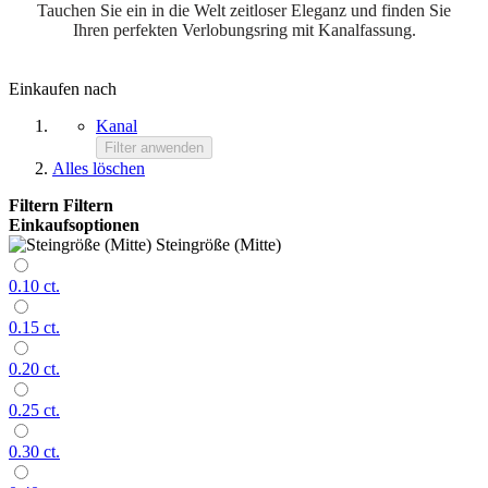
Tauchen Sie ein in die Welt zeitloser Eleganz und finden Sie
Ihren perfekten Verlobungsring mit Kanalfassung.
Einkaufen nach
Kanal
Filter anwenden
Alles löschen
Filtern
Filtern
Einkaufsoptionen
Steingröße (Mitte)
0.10 ct.
0.15 ct.
0.20 ct.
0.25 ct.
0.30 ct.