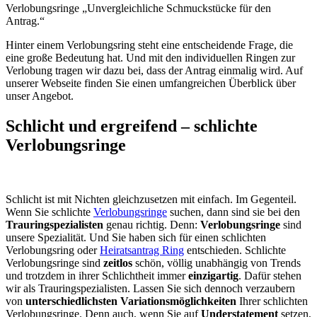
Verlobungsringe
Unvergleichliche Schmuckstücke für den
Antrag.
Hinter einem Verlobungsring steht eine entscheidende Frage, die
eine große Bedeutung hat. Und mit den individuellen Ringen zur
Verlobung tragen wir dazu bei, dass der Antrag einmalig wird. Auf
unserer Webseite finden Sie einen umfangreichen Überblick über
unser Angebot.
Schlicht und ergreifend – schlichte
Verlobungsringe
Schlicht ist mit Nichten gleichzusetzen mit einfach. Im Gegenteil.
Wenn Sie schlichte
Verlobungsringe
suchen, dann sind sie bei den
Trauringspezialisten
genau richtig. Denn:
Verlobungsringe
sind
unsere Spezialität. Und Sie haben sich für einen schlichten
Verlobungsring oder
Heiratsantrag Ring
entschieden. Schlichte
Verlobungsringe sind
zeitlos
schön, völlig unabhängig von Trends
und trotzdem in ihrer Schlichtheit immer
einzigartig
. Dafür stehen
wir als Trauringspezialisten. Lassen Sie sich dennoch verzaubern
von
unterschiedlichsten Variationsmöglichkeiten
Ihrer schlichten
Verlobungsringe. Denn auch, wenn Sie auf
Understatement
setzen,