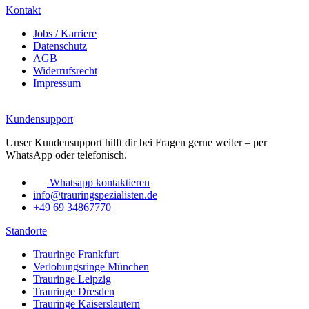
Kontakt
Jobs / Karriere
Datenschutz
AGB
Widerrufsrecht
Impressum
Kundensupport
Unser Kundensupport hilft dir bei Fragen gerne weiter – per
WhatsApp oder telefonisch.
Whatsapp kontaktieren
info@trauringspezialisten.de
+49 69 34867770
Standorte
Trauringe Frankfurt
Verlobungsringe München
Trauringe Leipzig
Trauringe Dresden
Trauringe Kaiserslautern