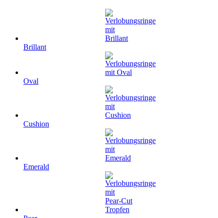
Brillant
Oval
Cushion
Emerald