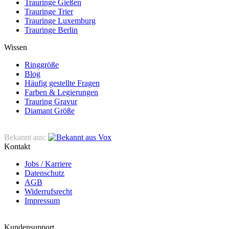
Trauringe Gießen
Trauringe Trier
Trauringe Luxemburg
Trauringe Berlin
Wissen
Ringgröße
Blog
Häufig gestellte Fragen
Farben & Legierungen
Trauring Gravur
Diamant Größe
Bekannt aus:
Kontakt
Jobs / Karriere
Datenschutz
AGB
Widerrufsrecht
Impressum
Kundensupport