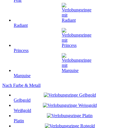
Pear
Radiant
Princess
Marquise
Nach Farbe & Metall
Gelbgold
Weißgold
Platin