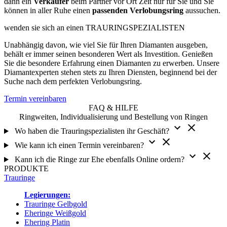
dann ein
Verkäufer
beim Partner vor Ort Zeit nur für Sie und Sie
können in aller Ruhe einen
passenden Verlobungsring
aussuchen.
wenden sie sich an einen
TRAURINGSPEZIALISTEN
Unabhängig davon, wie viel Sie für Ihren Diamanten ausgeben,
behält er immer seinen besonderen Wert als Investition. Genießen
Sie die besondere Erfahrung einen Diamanten zu erwerben. Unsere
Diamantexperten stehen stets zu Ihren Diensten, beginnend bei der
Suche nach dem perfekten Verlobungsring.
Termin vereinbaren
FAQ & HILFE
Ringweiten, Individualisierung und Bestellung von Ringen
Wo haben die Trauringspezialisten ihr Geschäft?
Wie kann ich einen Termin vereinbaren?
Kann ich die Ringe zur Ehe ebenfalls Online ordern?
PRODUKTE
Trauringe
Legierungen:
Trauringe Gelbgold
Eheringe Weißgold
Ehering Platin