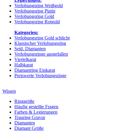
Legierungen:
Verlobungsring Weißgold
Verlobungsring Platin
Verlobungsring Gold
Verlobungsring Rotgold
Kategorien:
Verlobungsring Gold schlicht
Klassischer Verlobungsring
Seitl. Diamanten
Verlobungsringe ausgefallen
Viertelkarat
Halbkarat
Diamantring Einkarat
Preiswerte Verlobungsringe
Wissen
Ringgröße
Häufig gestellte Fragen
Farben & Legierungen
Trauring Gravur
Diamanten
Diamant Größe