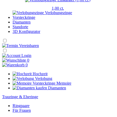
1,00 ct.
Verlobungsringe
Vorsteckringe
Diamanten
Standorte
3D Konfigurator
Login
0
0
Hochzeit
Verlobung
Memoire
Diamanten
Trauringe & Eheringe
Ringpaare
Für Frauen