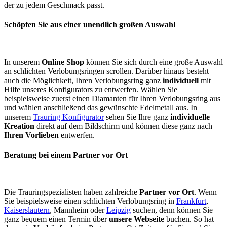
der zu jedem Geschmack passt.
Schöpfen Sie aus einer unendlich großen Auswahl
In unserem
Online Shop
können Sie sich durch eine große Auswahl
an schlichten Verlobungsringen scrollen. Darüber hinaus besteht
auch die Möglichkeit, Ihren Verlobungsring ganz
individuell
mit
Hilfe unseres Konfigurators zu entwerfen. Wählen Sie
beispielsweise zuerst einen Diamanten für Ihren Verlobungsring aus
und wählen anschließend das gewünschte Edelmetall aus. In
unserem
Trauring Konfigurator
sehen Sie Ihre ganz
individuelle
Kreation
direkt auf dem Bildschirm und können diese ganz nach
Ihren Vorlieben
entwerfen.
Beratung bei einem Partner vor Ort
Die Trauringspezialisten haben zahlreiche
Partner vor Ort
. Wenn
Sie beispielsweise einen schlichten Verlobungsring in
Frankfurt
,
Kaiserslautern
, Mannheim oder
Leipzig
suchen, denn können Sie
ganz bequem einen Termin über
unsere Webseite
buchen. So hat