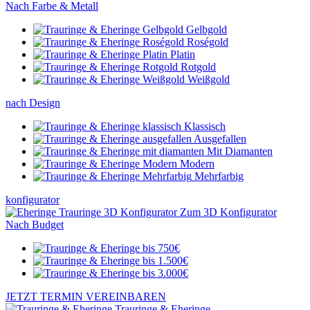
Nach Farbe & Metall
Gelbgold
Roségold
Platin
Rotgold
Weißgold
nach Design
Klassisch
Ausgefallen
Mit Diamanten
Modern
Mehrfarbig
konfigurator
Zum 3D Konfigurator
Nach Budget
JETZT TERMIN VEREINBAREN
Trauringe & Eheringe