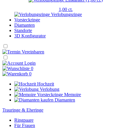
1,00 ct.
Verlobungsringe
Vorsteckringe
Diamanten
Standorte
3D Konfigurator
Login
0
0
Hochzeit
Verlobung
Memoire
Diamanten
Trauringe & Eheringe
Ringpaare
Für Frauen