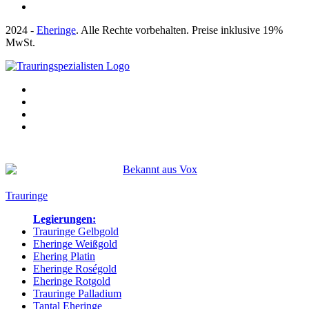
2024 -
Eheringe
. Alle Rechte vorbehalten. Preise inklusive 19%
MwSt.
Bekannt aus:
Trauringe
Legierungen:
Trauringe Gelbgold
Eheringe Weißgold
Ehering Platin
Eheringe Roségold
Eheringe Rotgold
Trauringe Palladium
Tantal Eheringe