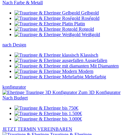
Nach Farbe & Metall
Gelbgold
Roségold
Platin
Rotgold
Weißgold
nach Design
Klassisch
Ausgefallen
Mit Diamanten
Modern
Mehrfarbig
konfigurator
Zum 3D Konfigurator
Nach Budget
JETZT TERMIN VEREINBAREN
Trauringe & Eheringe