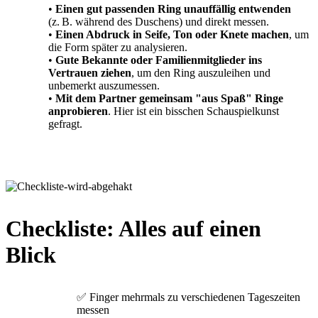
•
Einen gut passenden Ring unauffällig entwenden
(z. B. während des Duschens) und direkt messen.
•
Einen Abdruck in Seife, Ton oder Knete machen
, um
die Form später zu analysieren.
•
Gute Bekannte oder Familienmitglieder ins
Vertrauen ziehen
, um den Ring auszuleihen und
unbemerkt auszumessen.
•
Mit dem Partner gemeinsam "aus Spaß" Ringe
anprobieren
. Hier ist ein bisschen Schauspielkunst
gefragt.
Checkliste: Alles auf einen
Blick
✅ Finger mehrmals zu verschiedenen Tageszeiten
messen