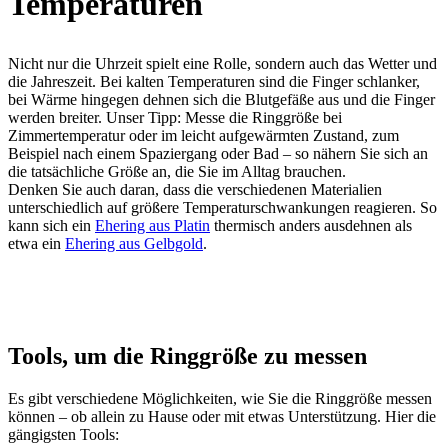
Temperaturen
Nicht nur die Uhrzeit spielt eine Rolle, sondern auch das Wetter und
die Jahreszeit. Bei kalten Temperaturen sind die Finger schlanker,
bei Wärme hingegen dehnen sich die Blutgefäße aus und die Finger
werden breiter. Unser Tipp: Messe die Ringgröße bei
Zimmertemperatur oder im leicht aufgewärmten Zustand, zum
Beispiel nach einem Spaziergang oder Bad – so nähern Sie sich an
die tatsächliche Größe an, die Sie im Alltag brauchen.
Denken Sie auch daran, dass die verschiedenen Materialien
unterschiedlich auf größere Temperaturschwankungen reagieren. So
kann sich ein
Ehering aus Platin
thermisch anders ausdehnen als
etwa ein
Ehering aus Gelbgold
.
Tools, um die Ringgröße zu messen
Es gibt verschiedene Möglichkeiten, wie Sie die Ringgröße messen
können – ob allein zu Hause oder mit etwas Unterstützung. Hier die
gängigsten Tools: