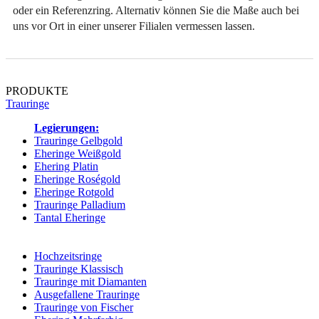
oder ein Referenzring. Alternativ können Sie die Maße auch bei
uns vor Ort in einer unserer Filialen vermessen lassen.
PRODUKTE
Trauringe
Legierungen:
Trauringe Gelbgold
Eheringe Weißgold
Ehering Platin
Eheringe Roségold
Eheringe Rotgold
Trauringe Palladium
Tantal Eheringe
Kategorien:
Hochzeitsringe
Trauringe Klassisch
Trauringe mit Diamanten
Ausgefallene Trauringe
Trauringe von Fischer