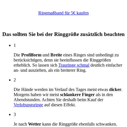
Ringmaßband für 5€ kaufen
Das sollten Sie bei der Ringgröße zusätzlich beachten
1
Die
Profilform
und
Breite
eines Ringes sind unbedingt zu
berücksichtigen, denn sie beeinflussen die Ringgrößen
erheblich. So lassen sich
Trauringe schmal
deutlich einfacher
an- und ausziehen, als ein breiterer Ring.
2
Die Hände werden im Verlauf des Tages meist etwas
dicker
.
Morgens haben wir meist
schlankere Finger
als in den
Abendstunden. Achten Sie deshalb beim Kauf der
Verlobungsringe
auf diesen Effekt.
3
Je nach
Wetter
kann die Ringgröße ebenfalls schwanken.