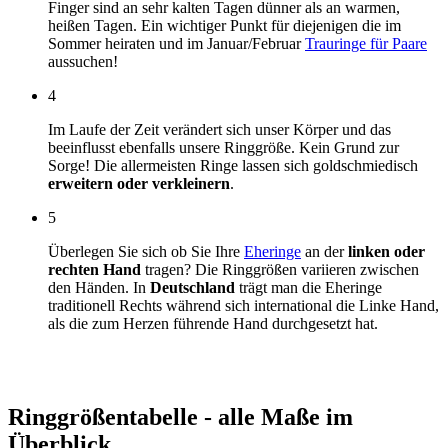
Finger sind an sehr kalten Tagen dünner als an warmen,
heißen Tagen. Ein wichtiger Punkt für diejenigen die im
Sommer heiraten und im Januar/Februar
Trauringe für Paare
aussuchen!
4
Im Laufe der Zeit verändert sich unser Körper und das
beeinflusst ebenfalls unsere Ringgröße. Kein Grund zur
Sorge! Die allermeisten Ringe lassen sich goldschmiedisch
erweitern oder verkleinern
.
5
Überlegen Sie sich ob Sie Ihre
Eheringe
an der
linken oder
rechten Hand
tragen? Die Ringgrößen variieren zwischen
den Händen. In
Deutschland
trägt man die Eheringe
traditionell Rechts während sich international die Linke Hand,
als die zum Herzen führende Hand durchgesetzt hat.
Ringgrößentabelle - alle Maße im
Überblick