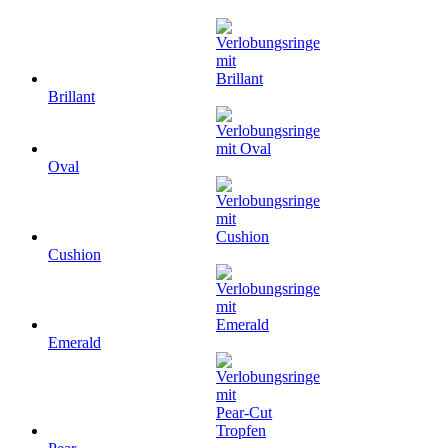
Brillant
Oval
Cushion
Emerald