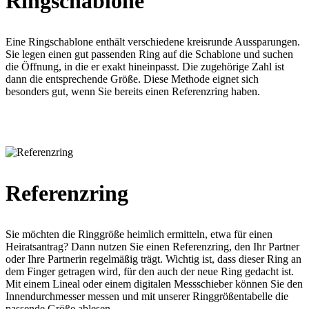
Ringschablone
Eine Ringschablone enthält verschiedene kreisrunde Aussparungen.
Sie legen einen gut passenden Ring auf die Schablone und suchen
die Öffnung, in die er exakt hineinpasst. Die zugehörige Zahl ist
dann die entsprechende Größe. Diese Methode eignet sich
besonders gut, wenn Sie bereits einen Referenzring haben.
Referenzring
Sie möchten die Ringgröße heimlich ermitteln, etwa für einen
Heiratsantrag? Dann nutzen Sie einen Referenzring, den Ihr Partner
oder Ihre Partnerin regelmäßig trägt. Wichtig ist, dass dieser Ring an
dem Finger getragen wird, für den auch der neue Ring gedacht ist.
Mit einem Lineal oder einem digitalen Messschieber können Sie den
Innendurchmesser messen und mit unserer Ringgrößentabelle die
passende Größe ablesen.