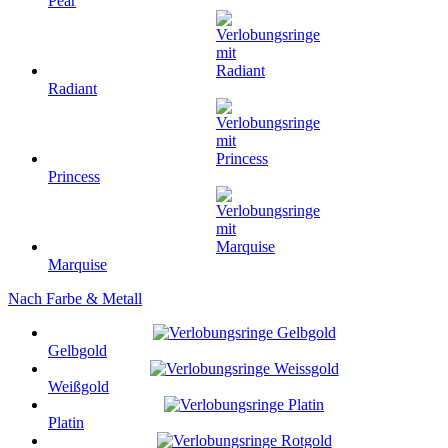
Pear
Radiant
Princess
Marquise
Nach Farbe & Metall
Gelbgold
Weißgold
Platin