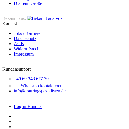
Diamant Größe
Bekannt aus:
Kontakt
Jobs / Karriere
Datenschutz
AGB
Widerrufsrecht
Impressum
Kundensupport
+49 69 348 677 70
Whatsapp kontaktieren
info@trauringspezialisten.de
Log-in Händler