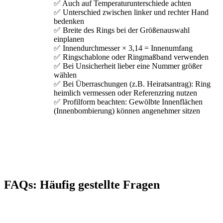
✅ Auch auf Temperaturunterschiede achten
✅ Unterschied zwischen linker und rechter Hand
bedenken
✅ Breite des Rings bei der Größenauswahl
einplanen
✅ Innendurchmesser × 3,14 = Innenumfang
✅ Ringschablone oder Ringmaßband verwenden
✅ Bei Unsicherheit lieber eine Nummer größer
wählen
✅ Bei Überraschungen (z.B. Heiratsantrag): Ring
heimlich vermessen oder Referenzring nutzen
✅ Profilform beachten: Gewölbte Innenflächen
(Innenbombierung) können angenehmer sitzen
FAQs: Häufig gestellte Fragen