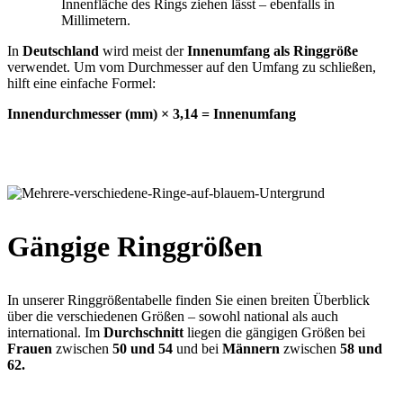
Innenfläche des Rings ziehen lässt – ebenfalls in
Millimetern.
In
Deutschland
wird meist der
Innenumfang als Ringgröße
verwendet. Um vom Durchmesser auf den Umfang zu schließen,
hilft eine einfache Formel:
Innendurchmesser (mm) × 3,14 = Innenumfang
Gängige Ringgrößen
In unserer Ringgrößentabelle finden Sie einen breiten Überblick
über die verschiedenen Größen – sowohl national als auch
international. Im
Durchschnitt
liegen die gängigen Größen bei
Frauen
zwischen
50 und 54
und bei
Männern
zwischen
58 und
62.