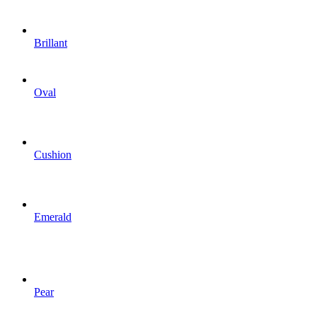
Brillant
Oval
Cushion
Emerald
Pear