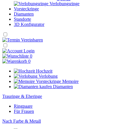
Verlobungsringe
Vorsteckringe
Diamanten
Standorte
3D Konfigurator
Login
0
0
Hochzeit
Verlobung
Memoire
Diamanten
Trauringe & Eheringe
Ringpaare
Für Frauen
Nach Farbe & Metall