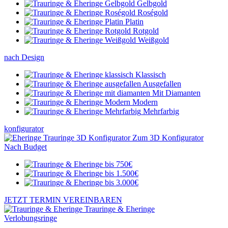
Gelbgold
Roségold
Platin
Rotgold
Weißgold
nach Design
Klassisch
Ausgefallen
Mit Diamanten
Modern
Mehrfarbig
konfigurator
Zum 3D Konfigurator
Nach Budget
JETZT TERMIN VEREINBAREN
Trauringe & Eheringe
Verlobungsringe