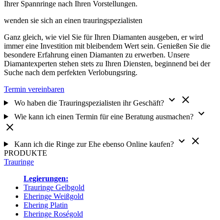
Ihrer Spannringe nach Ihren Vorstellungen.
wenden sie sich an einen
trauring­spezialisten
Ganz gleich, wie viel Sie für Ihren Diamanten ausgeben, er wird
immer eine Investition mit bleibendem Wert sein. Genießen Sie die
besondere Erfahrung einen Diamanten zu erwerben. Unsere
Diamantexperten stehen stets zu Ihren Diensten, beginnend bei der
Suche nach dem perfekten Verlobungsring.
Termin vereinbaren
Wo haben die Trauringspezialisten ihr Geschäft?
Wie kann ich einen Termin für eine Beratung ausmachen?
Kann ich die Ringe zur Ehe ebenso Online kaufen?
PRODUKTE
Trauringe
Legierungen:
Trauringe Gelbgold
Eheringe Weißgold
Ehering Platin
Eheringe Roségold