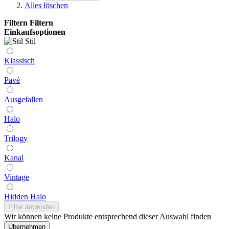
Alles löschen
Filtern
Filtern
Einkaufsoptionen
Stil
Klassisch
Pavé
Ausgefallen
Halo
Trilogy
Kanal
Vintage
Hidden Halo
Filter anwenden
Wir können keine Produkte entsprechend dieser Auswahl finden
Übernehmen