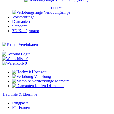
1,00 ct.
Verlobungsringe
Vorsteckringe
Diamanten
Standorte
3D Konfigurator
Login
0
0
Hochzeit
Verlobung
Memoire
Diamanten
Trauringe & Eheringe
Ringpaare
Für Frauen