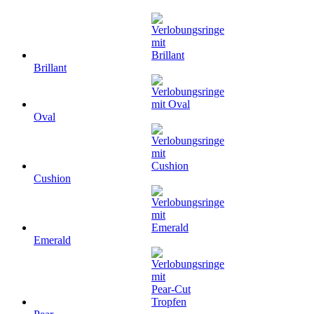
Brillant
Oval
Cushion
Emerald