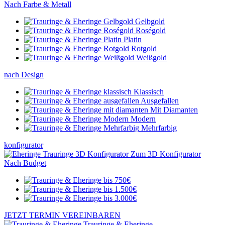
Nach Farbe & Metall
Gelbgold
Roségold
Platin
Rotgold
Weißgold
nach Design
Klassisch
Ausgefallen
Mit Diamanten
Modern
Mehrfarbig
konfigurator
Zum 3D Konfigurator
Nach Budget
JETZT TERMIN VEREINBAREN
Trauringe & Eheringe