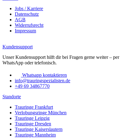
Jobs / Karriere
Datenschutz
AGB
Widerrufsrecht
Impressum
Kundensupport
Unser Kundensupport hilft dir bei Fragen gerne weiter – per
WhatsApp oder telefonisch.
Whatsapp kontaktieren
info@trauringspezialisten.de
+49 69 34867770
Standorte
Trauringe Frankfurt
Verlobungsringe München
Trauringe Leipzig
Trauringe Dresden
Trauringe Kaiserslautern
Trauringe Mannheim