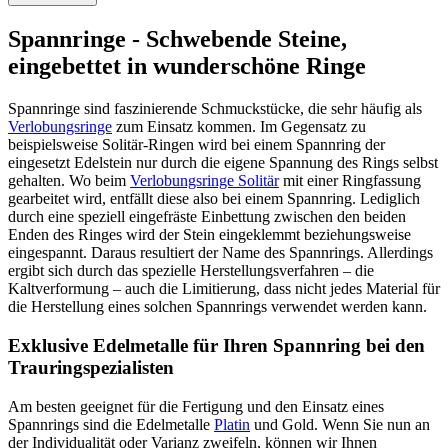
Spannringe - Schwebende Steine,
eingebettet in wunderschöne Ringe
Spannringe sind faszinierende Schmuckstücke, die sehr häufig als
Verlobungsringe
zum Einsatz kommen. Im Gegensatz zu
beispielsweise Solitär-Ringen wird bei einem Spannring der
eingesetzt Edelstein nur durch die eigene Spannung des Rings selbst
gehalten. Wo beim
Verlobungsringe Solitär
mit einer Ringfassung
gearbeitet wird, entfällt diese also bei einem Spannring. Lediglich
durch eine speziell eingefräste Einbettung zwischen den beiden
Enden des Ringes wird der Stein eingeklemmt beziehungsweise
eingespannt. Daraus resultiert der Name des Spannrings. Allerdings
ergibt sich durch das spezielle Herstellungsverfahren – die
Kaltverformung – auch die Limitierung, dass nicht jedes Material für
die Herstellung eines solchen Spannrings verwendet werden kann.
Exklusive Edelmetalle für Ihren Spannring bei den
Trauringspezialisten
Am besten geeignet für die Fertigung und den Einsatz eines
Spannrings sind die Edelmetalle
Platin
und Gold. Wenn Sie nun an
der Individualität oder Varianz zweifeln, können wir Ihnen