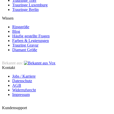
Trauringe Trier
Trauringe Luxemburg
Trauringe Berlin
Wissen
Ringgröße
Blog
Häufig gestellte Fragen
Farben & Legierungen
Trauring Gravur
Diamant Größe
Bekannt aus:
Kontakt
Jobs / Karriere
Datenschutz
AGB
Widerrufsrecht
Impressum
Kundensupport