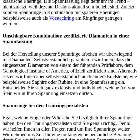
klassische Eheringe. Die Spannfassung liegt definitiv im Trend –
nicht zuletzt, weil dezente Designs aktuell sehr beliebt sind. Zuletzt
können Spannringe in Kombination mit späteren Eheringen
beispielsweise auch als
Vorsteckring
am Ringfinger getragen
werden.
Unschlagbare Kombination: zertifizierte Diamanten in einer
Spannfassung
Bei der Herstellung unserer Spannringe arbeiten wir überwiegend
mit Diamanten. Selbstverständlich garantieren wir Ihnen, dass die
eingesetzten Diamanten von einem der führenden Prüflabore, dem
Gemological Institute of America, offiziell zertifiziert sind. Alternativ
setzen wir Ihnen aber selbstverständlich auch andere Edelsteine, wie
beispielsweise Saphire oder Rubine, in eine Spannfassung ein.
Entscheiden Sie sich ganz exklusiv und individuell, welche Art von
Stein wir in Ihren Spannring einsetzen dürfen.
Spannringe bei den Trauringspezialisten
Egal, welche Frage oder Wünsche Sie bezüglich Ihrer Spannringe
haben: bei den Trauringspezialisten sind Sie genau richtig. Denn:
wir helfen Ihnen in allen Fragen rund um Ihre Spannringe weiter.
Wir nehmen uns Zeit für eine umfangreiche persönliche Beratung,