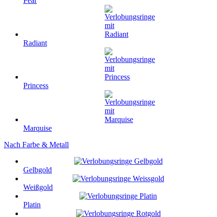
Pear
Radiant
Princess
Marquise
Nach Farbe & Metall
Gelbgold
Weißgold
Platin