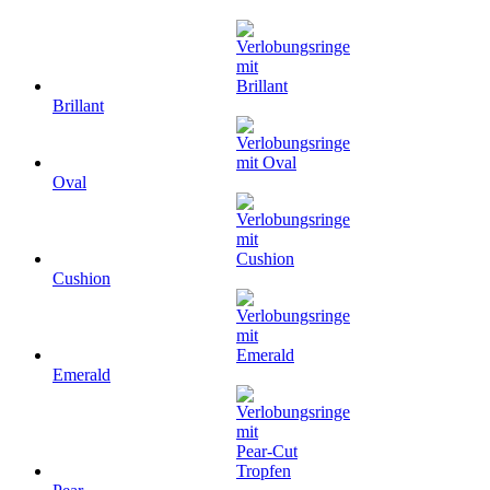
Brillant
Oval
Cushion
Emerald