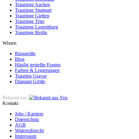
Trauringe Aachen
Trauringe Stuttgart
Trauringe Gießen
Trauringe Trier
Trauringe Luxemburg
Trauringe Berlin
Wissen
Ringgröße
Blog
Häufig gestellte Fragen
Farben & Legierungen
Trauring Gravur
Diamant Größe
Bekannt aus:
Kontakt
Jobs / Karriere
Datenschutz
AGB
Widerrufsrecht
Impressum