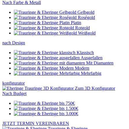
Nach Farbe & Metall
Gelbgold
Roségold
Platin
Rotgold
Weißgold
nach Design
Klassisch
Ausgefallen
Mit Diamanten
Modern
Mehrfarbig
konfigurator
Zum 3D Konfigurator
Nach Budget
JETZT TERMIN VEREINBAREN
Trauringe & Eheringe