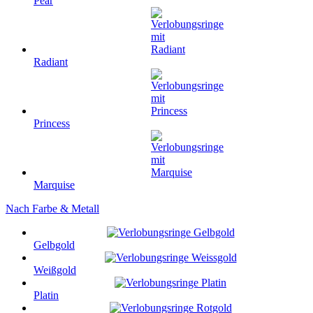
Pear
Radiant
Princess
Marquise
Nach Farbe & Metall
Gelbgold
Weißgold
Platin