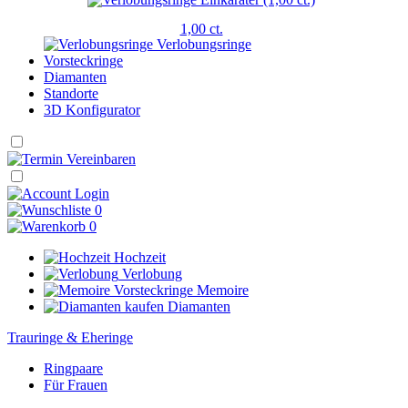
1,00 ct.
Verlobungsringe
Vorsteckringe
Diamanten
Standorte
3D Konfigurator
Login
0
0
Hochzeit
Verlobung
Memoire
Diamanten
Trauringe & Eheringe
Ringpaare
Für Frauen