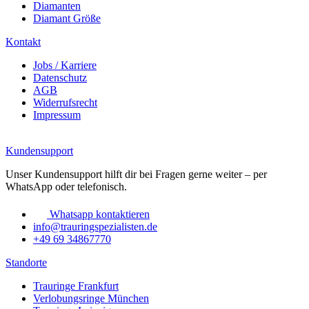
Diamanten
Diamant Größe
Kontakt
Jobs / Karriere
Datenschutz
AGB
Widerrufsrecht
Impressum
Kundensupport
Unser Kundensupport hilft dir bei Fragen gerne weiter – per
WhatsApp oder telefonisch.
Whatsapp kontaktieren
info@trauringspezialisten.de
+49 69 34867770
Standorte
Trauringe Frankfurt
Verlobungsringe München