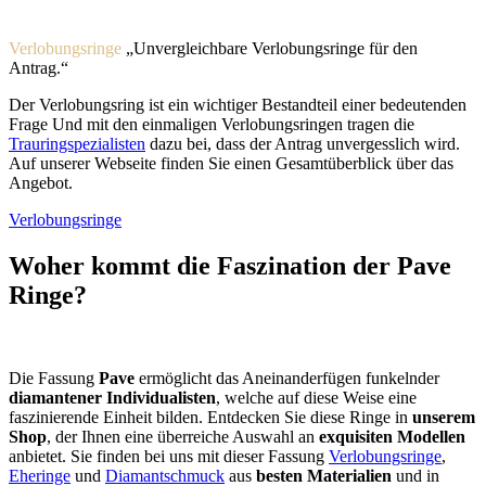
Verlobungsringe
Unvergleichbare Verlobungsringe für den
Antrag.
Der Verlobungsring ist ein wichtiger Bestandteil einer bedeutenden
Frage Und mit den einmaligen Verlobungsringen tragen die
Trauringspezialisten
dazu bei, dass der Antrag unvergesslich wird.
Auf unserer Webseite finden Sie einen Gesamtüberblick über das
Angebot.
Verlobungsringe
Woher kommt die Faszination der Pave
Ringe?
Die Fassung
Pave
ermöglicht das Aneinanderfügen funkelnder
diamantener Individualisten
, welche auf diese Weise eine
faszinierende Einheit bilden. Entdecken Sie diese Ringe in
unserem
Shop
, der Ihnen eine überreiche Auswahl an
exquisiten Modellen
anbietet. Sie finden bei uns mit dieser Fassung
Verlobungsringe
,
Eheringe
und
Diamantschmuck
aus
besten Materialien
und in