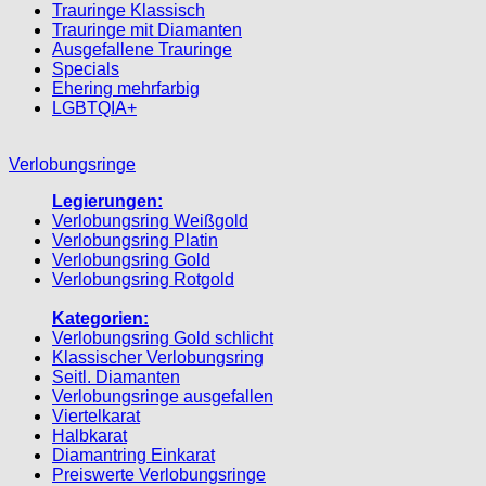
Trauringe Klassisch
Trauringe mit Diamanten
Ausgefallene Trauringe
Specials
Ehering mehrfarbig
LGBTQIA+
Verlobungsringe
Legierungen:
Verlobungsring Weißgold
Verlobungsring Platin
Verlobungsring Gold
Verlobungsring Rotgold
Kategorien:
Verlobungsring Gold schlicht
Klassischer Verlobungsring
Seitl. Diamanten
Verlobungsringe ausgefallen
Viertelkarat
Halbkarat
Diamantring Einkarat
Preiswerte Verlobungsringe