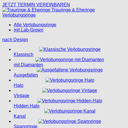
JETZT TERMIN VEREINBAREN
Trauringe & Eheringe
Verlobungsringe
Alle Verlobungsringe
mit Lab-Grown
nach Design
Klassisch
mit Diamanten
Ausgefallen
Halo
Vintage
Hidden Halo
Kanal
Spannringe