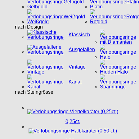
Gelbgold
Platin
Weißgold
Rotgo
nach Design
Klassisch
Ausgefallen
Vintage
Kanal
nach Steingrösse
0,25ct.