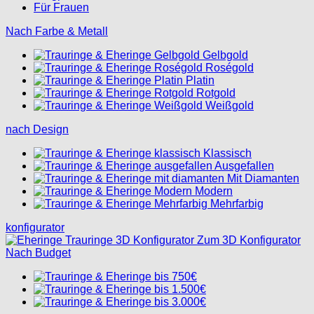
Für Frauen
Nach Farbe & Metall
Gelbgold
Roségold
Platin
Rotgold
Weißgold
nach Design
Klassisch
Ausgefallen
Mit Diamanten
Modern
Mehrfarbig
konfigurator
Zum 3D Konfigurator
Nach Budget