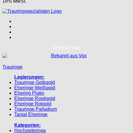
19% MwSt.
Bekannt aus:
Trauringe
Legierungen:
Trauringe Gelbgold
Eheringe Weißgold
Ehering Platin
Eheringe Roségold
Eheringe Rotgold
Trauringe Palladium
Tantal Eheringe
Kategorien:
Hochzeitsringe