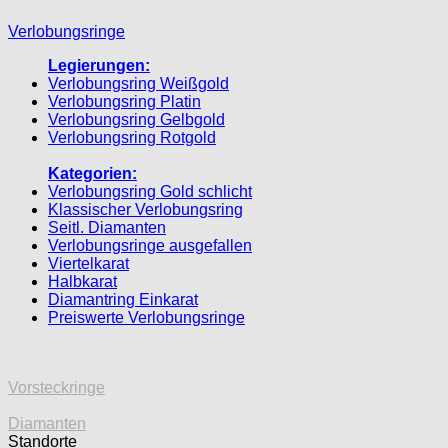
Verlobungsringe
Legierungen:
Verlobungsring Weißgold
Verlobungsring Platin
Verlobungsring Gelbgold
Verlobungsring Rotgold
Kategorien:
Verlobungsring Gold schlicht
Klassischer Verlobungsring
Seitl. Diamanten
Verlobungsringe ausgefallen
Viertelkarat
Halbkarat
Diamantring Einkarat
Preiswerte Verlobungsringe
Vorsteckringe
Diamanten
Standorte