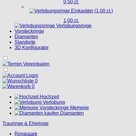
0,50 ct.
1,00 ct.
Verlobungsringe
Vorsteckringe
Diamanten
Standorte
3D Konfigurator
Login
0
0
Hochzeit
Verlobung
Memoire
Diamanten
Trauringe & Eheringe
Ringpaare