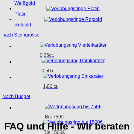
Weißgold
Platin
Rotgold
nach Steingrösse
0,25ct.
0,50 ct.
1,00 ct.
Nach Budget
Bis 750€
FAQ und Hilfe - Wir beraten
Bis 1500€