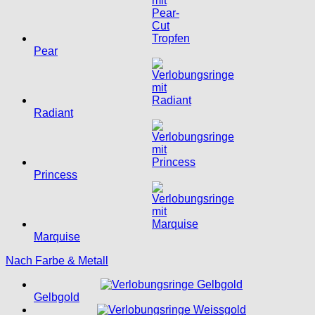
Pear
Radiant
Princess
Marquise
Nach Farbe & Metall
Gelbgold