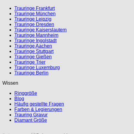
Trauringe Frankfurt
Trauringe München
Trauringe Leipzig
Trauringe Dresden
Trauringe Kaiserslautern
Trauringe Mannheim
Trauringe Ingolstadt
Trauringe Aachen
Trauringe Stuttgart
Trauringe Gießen
Trauringe Trier
Trauringe Luxemburg
Trauringe Berlin
Wissen
Ringgröße
Blog
Häufig gestellte Fragen
Farben & Legierungen
Trauring Gravur
Diamant Größe