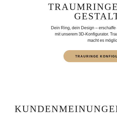
TRAUMRINGE
GESTAL
Dein Ring, dein Design – erschaffe 
mit unserem 3D-Konfigurator. Tra
macht es möglic
TRAURINGE KONFIG
KUNDENMEINUNGE