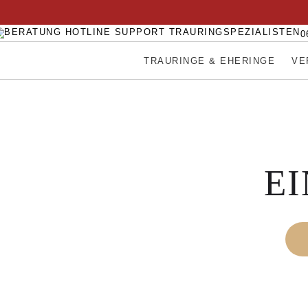
0
TRAURINGE & EHERINGE
VE
EI