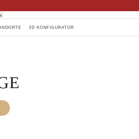
N
ANDORTE
3D KONFIGURATOR
GE