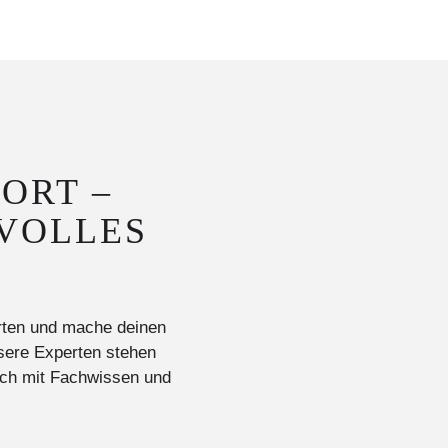
ORT –
VOLLES
orten und mache deinen
sere Experten stehen
dich mit Fachwissen und