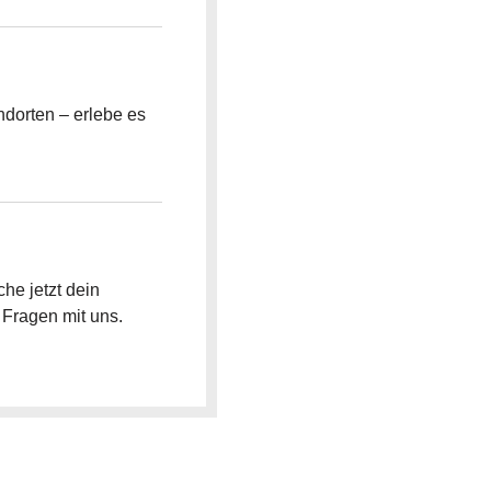
ndorten – erlebe es
he jetzt dein
 Fragen mit uns.