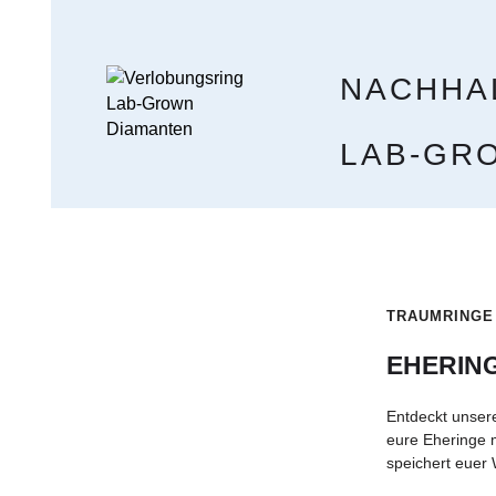
NACHHA
LAB-GR
TRAUMRINGE
EHERIN
Entdeckt unsere
eure Eheringe 
speichert euer 