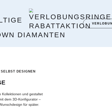
LTIGE
VERLOBUN
OWN DIAMANTEN
 SELBST DESIGNEN
GE
 Kollektionen und gestaltet
mit dem 3D-Konfigurator –
Wunschdesign für später.