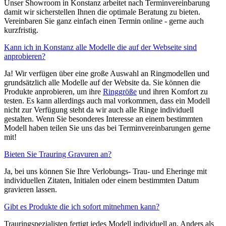
Unser Showroom in Konstanz arbeitet nach Terminvereinbarung
damit wir sicherstellen Ihnen die optimale Beratung zu bieten.
Vereinbaren Sie ganz einfach einen Termin online - gerne auch
kurzfristig.
Kann ich in Konstanz alle Modelle die auf der Webseite sind
anprobieren?
Ja! Wir verfügen über eine große Auswahl an Ringmodellen und
grundsätzlich alle Modelle auf der Website da. Sie können die
Produkte anprobieren, um ihre
Ringgröße
und ihren Komfort zu
testen. Es kann allerdings auch mal vorkommen, dass ein Modell
nicht zur Verfügung steht da wir auch alle Ringe individuell
gestalten. Wenn Sie besonderes Interesse an einem bestimmten
Modell haben teilen Sie uns das bei Terminvereinbarungen gerne
mit!
Bieten Sie Trauring Gravuren an?
Ja, bei uns können Sie Ihre Verlobungs- Trau- und Eheringe mit
individuellen Zitaten, Initialen oder einem bestimmten Datum
gravieren lassen.
Gibt es Produkte die ich sofort mitnehmen kann?
Trauringspezialisten fertigt jedes Modell individuell an. Anders als