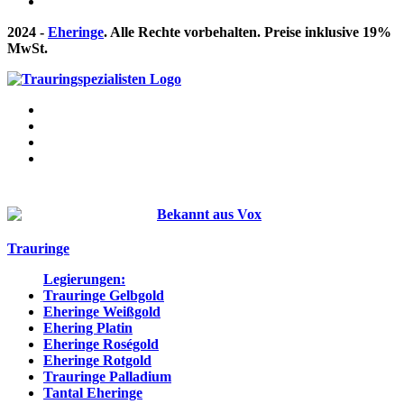
2024 -
Eheringe
. Alle Rechte vorbehalten. Preise inklusive 19%
MwSt.
Bekannt aus:
Trauringe
Legierungen:
Trauringe Gelbgold
Eheringe Weißgold
Ehering Platin
Eheringe Roségold
Eheringe Rotgold
Trauringe Palladium
Tantal Eheringe