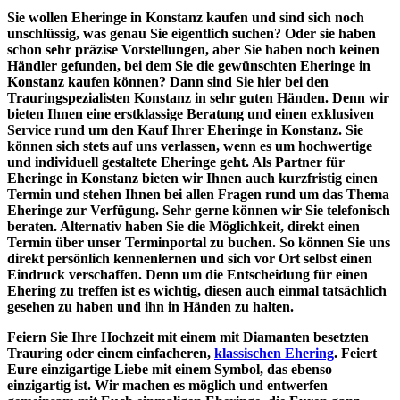
Sie wollen Eheringe in Konstanz kaufen und sind sich noch
unschlüssig, was genau Sie eigentlich suchen? Oder sie haben
schon sehr präzise Vorstellungen, aber Sie haben noch keinen
Händler gefunden, bei dem Sie die gewünschten Eheringe in
Konstanz kaufen können? Dann sind Sie hier bei den
Trauringspezialisten Konstanz in sehr guten Händen. Denn wir
bieten Ihnen eine erstklassige Beratung und einen exklusiven
Service rund um den Kauf Ihrer Eheringe in Konstanz. Sie
können sich stets auf uns verlassen, wenn es um hochwertige
und individuell gestaltete Eheringe geht. Als Partner für
Eheringe in Konstanz bieten wir Ihnen auch kurzfristig einen
Termin und stehen Ihnen bei allen Fragen rund um das Thema
Eheringe zur Verfügung. Sehr gerne können wir Sie telefonisch
beraten. Alternativ haben Sie die Möglichkeit, direkt einen
Termin über unser Terminportal zu buchen. So können Sie uns
direkt persönlich kennenlernen und sich vor Ort selbst einen
Eindruck verschaffen. Denn um die Entscheidung für einen
Ehering zu treffen ist es wichtig, diesen auch einmal tatsächlich
gesehen zu haben und ihn in Händen zu halten.
Feiern Sie Ihre Hochzeit mit einem mit Diamanten besetzten
Trauring oder einem einfacheren,
klassischen Ehering
. Feiert
Eure einzigartige Liebe mit einem Symbol, das ebenso
einzigartig ist. Wir machen es möglich und entwerfen