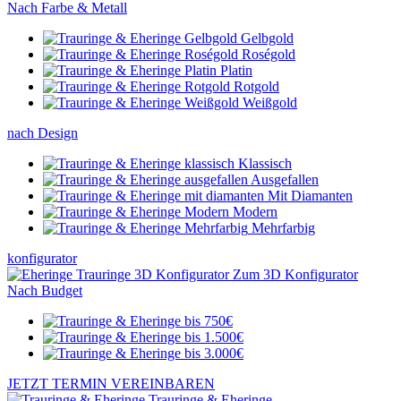
Nach Farbe & Metall
Gelbgold
Roségold
Platin
Rotgold
Weißgold
nach Design
Klassisch
Ausgefallen
Mit Diamanten
Modern
Mehrfarbig
konfigurator
Zum 3D Konfigurator
Nach Budget
JETZT TERMIN VEREINBAREN
Trauringe & Eheringe