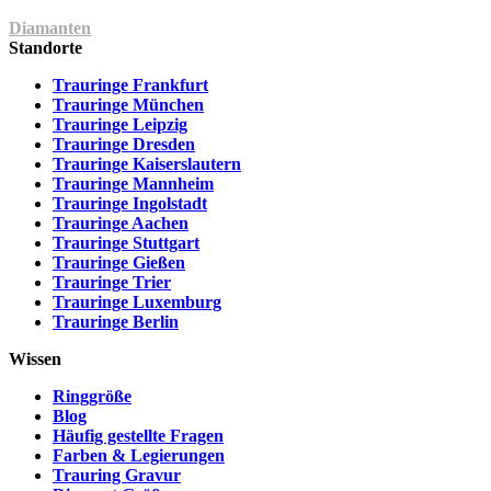
Diamanten
Standorte
Trauringe Frankfurt
Trauringe München
Trauringe Leipzig
Trauringe Dresden
Trauringe Kaiserslautern
Trauringe Mannheim
Trauringe Ingolstadt
Trauringe Aachen
Trauringe Stuttgart
Trauringe Gießen
Trauringe Trier
Trauringe Luxemburg
Trauringe Berlin
Wissen
Ringgröße
Blog
Häufig gestellte Fragen
Farben & Legierungen
Trauring Gravur