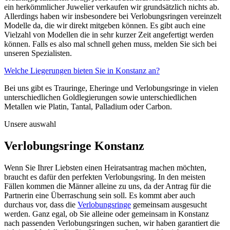
ein herkömmlicher Juwelier verkaufen wir grundsätzlich nichts ab.
Allerdings haben wir insbesondere bei Verlobungsringen vereinzelt
Modelle da, die wir direkt mitgeben können. Es gibt auch eine
Vielzahl von Modellen die in sehr kurzer Zeit angefertigt werden
können. Falls es also mal schnell gehen muss, melden Sie sich bei
unseren Spezialisten.
Welche Liegerungen bieten Sie in Konstanz an?
Bei uns gibt es Trauringe, Eheringe und Verlobungsringe in vielen
unterschiedlichen Goldlegierungen sowie unterschiedlichen
Metallen wie Platin, Tantal, Palladium oder Carbon.
Unsere auswahl
Verlobungsringe Konstanz
Wenn Sie Ihrer Liebsten einen Heiratsantrag machen möchten,
braucht es dafür den perfekten Verlobungsring. In den meisten
Fällen kommen die Männer alleine zu uns, da der Antrag für die
Partnerin eine Überraschung sein soll. Es kommt aber auch
durchaus vor, dass die
Verlobungsringe
gemeinsam ausgesucht
werden. Ganz egal, ob Sie alleine oder gemeinsam in Konstanz
nach passenden Verlobungsringen suchen, wir haben garantiert die