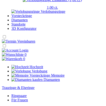
1,00 ct.
Verlobungsringe
Vorsteckringe
Diamanten
Standorte
3D Konfigurator
Login
0
0
Hochzeit
Verlobung
Memoire
Diamanten
Trauringe & Eheringe
Ringpaare
Für Frauen