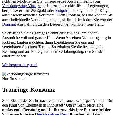
richtigen Modelle für Sie. Unsere große Auswahl reicht vom
Verlobungsring Vintage
bis hin zu unterschiedlichen Legierungen,
beispielsweise in Weißgold oder
Rotgold
. Ihnen gefällt kein Ring
aus unserem aktuellen Sortiment? Kein Problem, bei uns können Sie
auch individuelle Verlobungsringe gestalten. Hier haben Sie von der
Diamant
Auswahl bis zu den Legierungen komplett freie Hand.
So entsteht ein einzigartiges Schmuckstück, das Ihre hohen
Ansprüche voll und ganz erfüllt. Wenn Sie einen Verlobungsring in
Koblenz kaufen möchten, dann kontaktieren Sie uns und
vereinbaren Sie einen Termin. So erhalten Sie die bestmögliche
Beratung und am Ende genau den Verlobungsring, den Sie sich
erträumt haben.
Wir beraten sie gerne!
Nur für sie da!
Trauringe Konstanz
Sind Sie auf der Suche nach einem vertrauenswürdigen Anbieter für
den Kauf von Eheringen in Ingolstadt? Unser Team bietet eine
umfassende Beratung und ist Ihr zuverlässiger Partner bei der
Suche nach Ihrem
Heiratsantrag Ring
Konstanz und der