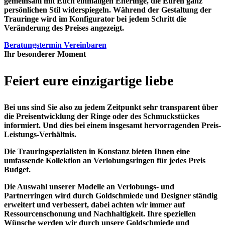
gemeinsam mit Euch einmaligen Eheringe, die Euren ganz
persönlichen Stil widerspiegeln. Während der Gestaltung der
Trauringe wird im Konfigurator bei jedem Schritt die
Veränderung des Preises angezeigt.
Beratungstermin Vereinbaren
Ihr besonderer Moment
Feiert eure einzigartige liebe
Bei uns sind Sie also zu jedem Zeitpunkt sehr transparent über
die Preisentwicklung der Ringe oder des Schmuckstückes
informiert. Und dies bei einem insgesamt hervorragenden Preis-
Leistungs-Verhältnis.
Die Trauringspezialisten in Konstanz bieten Ihnen eine
umfassende Kollektion an Verlobungsringen für jedes Preis
Budget.
Die Auswahl unserer Modelle an Verlobungs- und
Partnerringen wird durch Goldschmiede und Designer ständig
erweitert und verbessert, dabei achten wir immer auf
Ressourcenschonung und Nachhaltigkeit. Ihre speziellen
Wünsche werden wir durch unsere Goldschmiede und