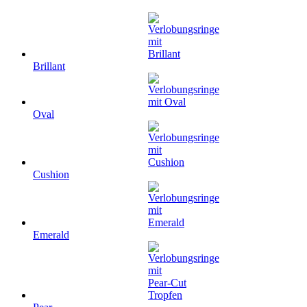
Brillant
Oval
Cushion
Emerald