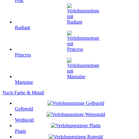
Pear
Radiant
Princess
Marquise
Nach Farbe & Metall
Gelbgold
Weißgold
Platin