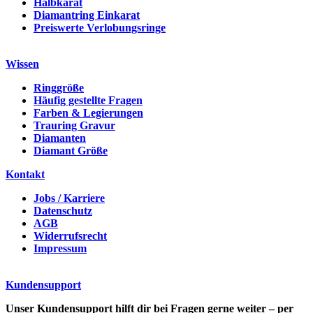
Halbkarat
Diamantring Einkarat
Preiswerte Verlobungsringe
Wissen
Ringgröße
Häufig gestellte Fragen
Farben & Legierungen
Trauring Gravur
Diamanten
Diamant Größe
Kontakt
Jobs / Karriere
Datenschutz
AGB
Widerrufsrecht
Impressum
Kundensupport
Unser Kundensupport hilft dir bei Fragen gerne weiter – per